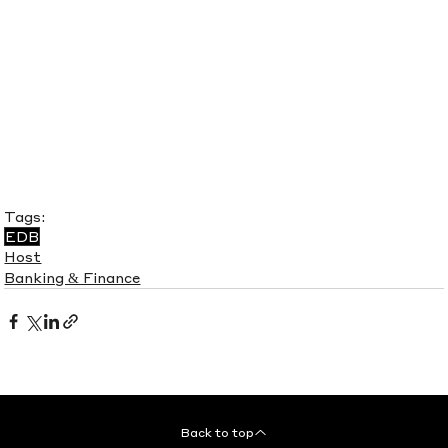
Tags:
EDB
Host
Banking & Finance
Back to top